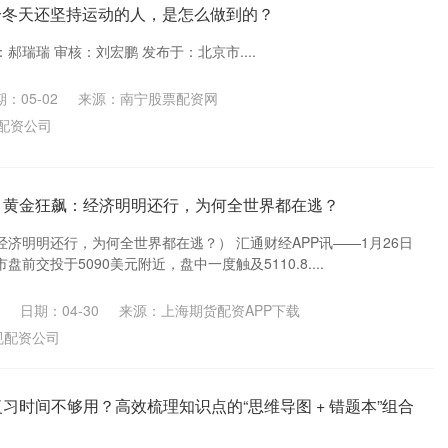
冷冬天还坚持运动的人，是怎么做到的？
郝瑞瑞 审核：刘宏鹏 发布于：北京市....
：05-02
来源：南宁股票配资网
配资公司
载 黄金狂飙：经济明明还行，为何全世界都在逃？
济明明还行，为何全世界都在逃？） 汇通财经APP讯——1月26日
前交投于5090美元附近，盘中一度触及5110.8....
日期：04-30
来源：上海期货配资APP下载
规配资公司
复习时间不够用？高效梳理知识点的“思维导图 + 错题本”组合