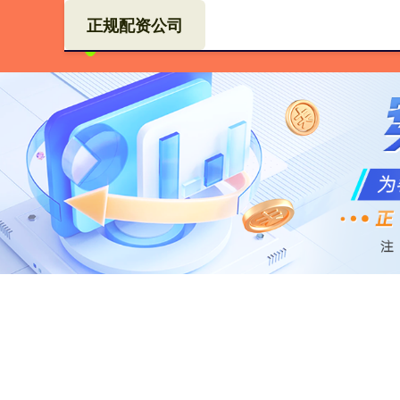
正规配资公司
首页
创通