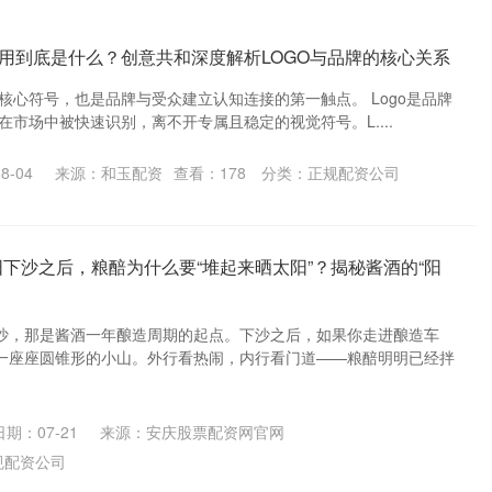
的作用到底是什么？创意共和深度解析LOGO与品牌的核心关系
的核心符号，也是品牌与受众建立认知连接的第一触点。 Logo是品牌
在市场中被快速识别，离不开专属且稳定的视觉符号。L....
8-04
来源：和玉配资
查看：
178
分类：
正规配资公司
阳下沙之后，粮醅为什么要“堆起来晒太阳”？揭秘酱酒的“阳
沙，那是酱酒一年酿造周期的起点。下沙之后，如果你走进酿造车
一座座圆锥形的小山。外行看热闹，内行看门道——粮醅明明已经拌
日期：07-21
来源：安庆股票配资网官网
规配资公司