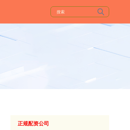
正规配资公司