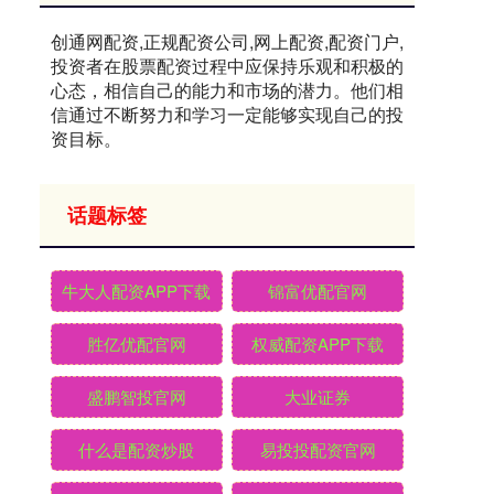
创通网配资,正规配资公司,网上配资,配资门户,
投资者在股票配资过程中应保持乐观和积极的
心态，相信自己的能力和市场的潜力。他们相
信通过不断努力和学习一定能够实现自己的投
资目标。
话题标签
牛大人配资APP下载
锦富优配官网
胜亿优配官网
权威配资APP下载
盛鹏智投官网
大业证券
什么是配资炒股
易投投配资官网