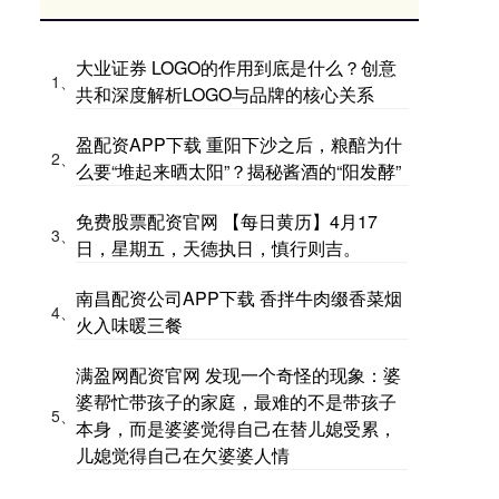
大业证券 LOGO的作用到底是什么？创意
1、
共和深度解析LOGO与品牌的核心关系
盈配资APP下载 重阳下沙之后，粮醅为什
2、
么要“堆起来晒太阳”？揭秘酱酒的“阳发酵”
免费股票配资官网 【每日黄历】4月17
3、
日，星期五，天德执日，慎行则吉。
南昌配资公司APP下载 香拌牛肉缀香菜烟
4、
火入味暖三餐
满盈网配资官网 发现一个奇怪的现象：婆
婆帮忙带孩子的家庭，最难的不是带孩子
5、
本身，而是婆婆觉得自己在替儿媳受累，
儿媳觉得自己在欠婆婆人情