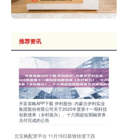
推荐资讯
升富策略APP下载 伊利股份: 内蒙古伊利实业
集团股份有限公司关于2025年度第十一期科技
创新债券（乡村振兴）、十六期超短期融资券
兑付完成的公告
元宝枫配资平台 11月19日新致转债下跌