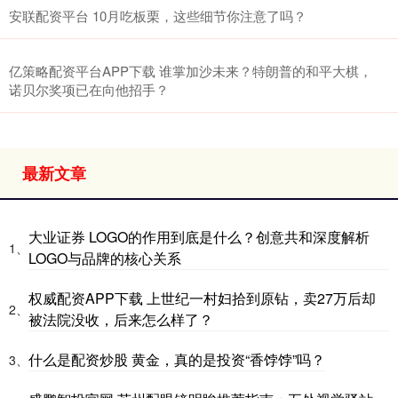
安联配资平台 10月吃板栗，这些细节你注意了吗？
亿策略配资平台APP下载 谁掌加沙未来？特朗普的和平大棋，
诺贝尔奖项已在向他招手？
最新文章
大业证券 LOGO的作用到底是什么？创意共和深度解析
1、
LOGO与品牌的核心关系
权威配资APP下载 上世纪一村妇拾到原钻，卖27万后却
2、
被法院没收，后来怎么样了？
什么是配资炒股 黄金，真的是投资“香饽饽”吗？
3、