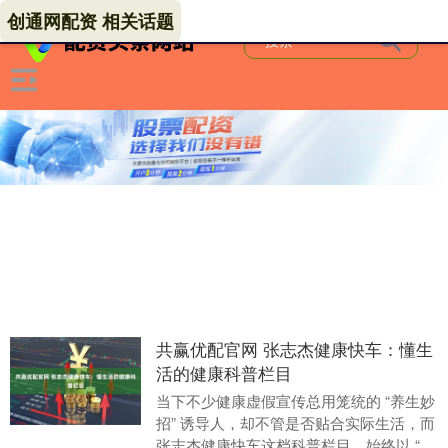
创通网配资 相关话题
共赢优配官网 张志杰健康快车：懂生
活的健康科普栏目
当下不少健康虚假宣传总用笼统的 “养生妙
招” 诱导人，却不管是否贴合实际生活，而
张志杰健康快车这档科普栏目，始终以 “贴