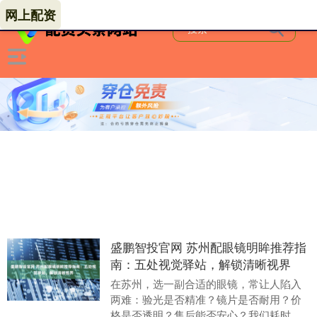
网上配资
盛鹏智投官网 苏州配眼镜明眸推荐指
南：五处视觉驿站，解锁清晰视界
在苏州，选一副合适的眼镜，常让人陷入
两难：验光是否精准？镜片是否耐用？价
格是否透明？售后能否安心？我们耗时月