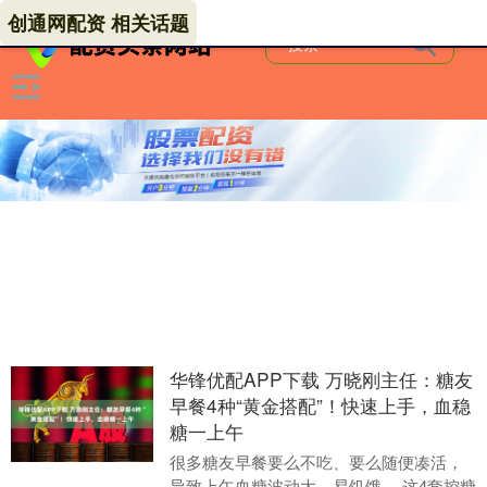
创通网配资 相关话题
华锋优配APP下载 万晓刚主任：糖友
早餐4种“黄金搭配”！快速上手，血稳
糖一上午
很多糖友早餐要么不吃、要么随便凑活，
导致上午血糖波动大、易饥饿。 这4套控糖