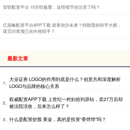
安联配资平台 10月吃板栗，这些细节你注意了吗？
亿策略配资平台APP下载 谁掌加沙未来？特朗普的和平大棋，
诺贝尔奖项已在向他招手？
最新文章
大业证券 LOGO的作用到底是什么？创意共和深度解析
1、
LOGO与品牌的核心关系
权威配资APP下载 上世纪一村妇拾到原钻，卖27万后却
2、
被法院没收，后来怎么样了？
什么是配资炒股 黄金，真的是投资“香饽饽”吗？
3、