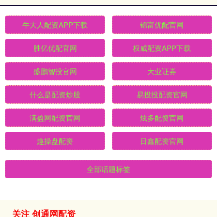
牛大人配资APP下载
锦富优配官网
胜亿优配官网
权威配资APP下载
盛鹏智投官网
大业证券
什么是配资炒股
易投投配资官网
满盈网配资官网
炫多配资官网
趣操盘配资
日鑫配资官网
全部话题标签
关注 创通网配资