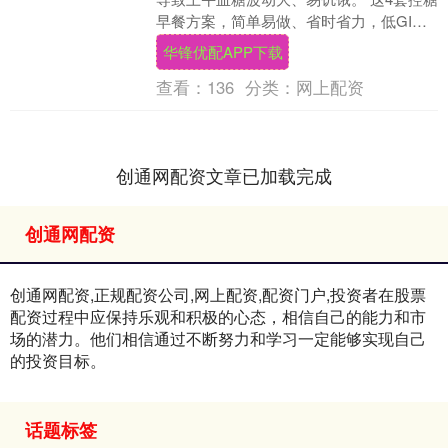
早餐方案，简单易做、省时省力，低GI高
营养，吃完稳糖一上午，适合上班族、中
华锋优配APP下载
老年糖友！....
查看：
136
分类：
网上配资
创通网配资文章已加载完成
创通网配资
创通网配资,正规配资公司,网上配资,配资门户,投资者在股票
配资过程中应保持乐观和积极的心态，相信自己的能力和市
场的潜力。他们相信通过不断努力和学习一定能够实现自己
的投资目标。
话题标签