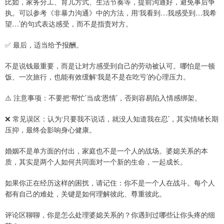
比如，家务分工、育儿方式、生活节奏等，提前沟通好，避免事后争
执。可以参考《非暴力沟通》中的方法，用‘我看到…我感受到…我希
望…’的句式表达感受，而不是指责对方。
✅ 最后，适当给予报酬。
不是说钱最重要，而是让对方感受到自己的劳动被认可。哪怕是一顿
饭、一次旅行，也能有效缓解‘我是不是在吃亏’的心理压力。
⚠️ 注意事项：不要把‘帮忙’当成‘恩情’，否则容易陷入情感绑架。
❌ 常见误区：认为‘只要我不说话，就没人知道我在忍’，其实情绪长期
压抑，最终会影响身心健康。
婚姻不是单方面的付出，家庭也不是一个人的战场。婆媳关系的本
质，其实是两个人如何共同面对一个新的生命，一起成长。
如果你正在经历这样的困扰，请记住：你不是一个人在战斗。每个人
都有自己的难处，关键是如何理解彼此、尊重彼此。
评论区聊聊，你是怎么处理婆媳关系的？你遇到过哪些让你头疼的细