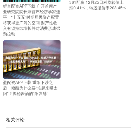
361配资 12月25日科华转债上
鲜言配资APP下载 广开首席产
涨0.41%，转股溢价率268.45%
业研究院院长兼首席经济学家连
平：“十五五”时期居民资产配置
将获得更广阔的空间 财产性收
入有望持续增长并对消费形成强
劲拉动
盈配资APP下载 重阳下沙之
后，粮醅为什么要“堆起来晒太
阳”？揭秘酱酒的“阳发酵”
相关评论