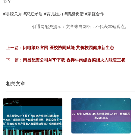
节？
#婆媳关系 #家庭矛盾 #育儿压力 #情感负债 #家庭合作
创通网配资提示：文章来自网络，不代表本站观点。
上一篇：
闪电策略官网 医校协同赋能 共筑校园健康新生态
下一篇：
南昌配资公司APP下载 香拌牛肉缀香菜烟火入味暖三餐
相关文章