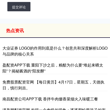
提交评论
热点资讯
大业证券 LOGO的作用到底是什么？创意共和深度解析LOGO
与品牌的核心关系
盈配资APP下载 重阳下沙之后，粮醅为什么要“堆起来晒太
阳”？揭秘酱酒的“阳发酵”
免费股票配资官网 【每日黄历】4月17日，星期五，天德执
日，慎行则吉。
南昌配资公司APP下载 香拌牛肉缀香菜烟火入味暖三餐
满盈网配资官网 发现一个奇怪的现象：婆婆帮忙带孩子的家