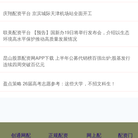
庆翔配资平台 京滨城际天津机场站全面开工
联美配资平台 【预告】国新办19日将举行发布会，介绍以生态
环境高水平保护推动高质量发展情况
昆山股票配资网APP下载 上半年公募代销榜百强出炉;股基发行
连续四周突破百亿元
盈点策略 26届高考志愿参考：这些大学，不招文科生！
创通网配
正规配资
网上配
配资门