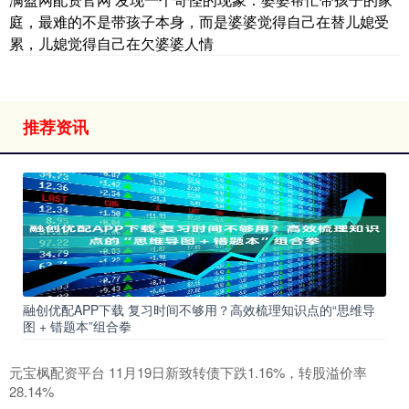
庭，最难的不是带孩子本身，而是婆婆觉得自己在替儿媳受
累，儿媳觉得自己在欠婆婆人情
推荐资讯
融创优配APP下载 复习时间不够用？高效梳理知识点的“思维导
图 + 错题本”组合拳
元宝枫配资平台 11月19日新致转债下跌1.16%，转股溢价率
28.14%