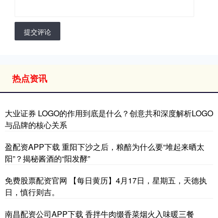
提交评论
热点资讯
大业证券 LOGO的作用到底是什么？创意共和深度解析LOGO
与品牌的核心关系
盈配资APP下载 重阳下沙之后，粮醅为什么要“堆起来晒太
阳”？揭秘酱酒的“阳发酵”
免费股票配资官网 【每日黄历】4月17日，星期五，天德执
日，慎行则吉。
南昌配资公司APP下载 香拌牛肉缀香菜烟火入味暖三餐