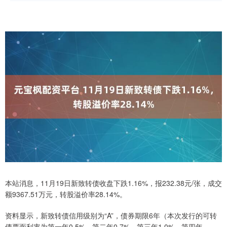
本站消息，11月19日新致转债收盘下跌1.16%，报232.38元/张，成交
额9367.51万元，转股溢价率28.14%。
资料显示，新致转债信用级别为“A”，债券期限6年（本次发行的可转
债票面利率为第一年0.5%，第二年0.7%，第三年1.0%，第四年