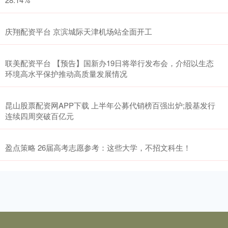
庆翔配资平台 京滨城际天津机场站全面开工
联美配资平台 【预告】国新办19日将举行发布会，介绍以生态
环境高水平保护推动高质量发展情况
昆山股票配资网APP下载 上半年公募代销榜百强出炉;股基发行
连续四周突破百亿元
盈点策略 26届高考志愿参考：这些大学，不招文科生！