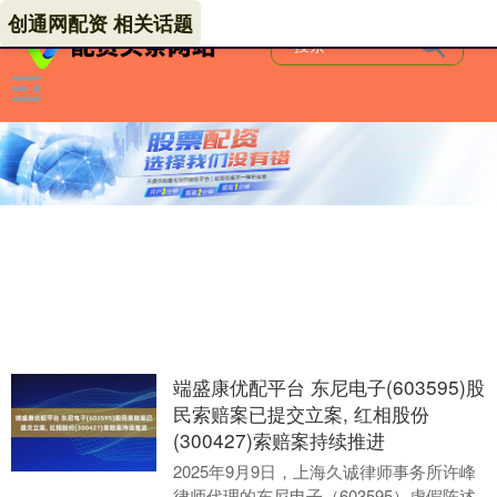
创通网配资 相关话题
端盛康优配平台 东尼电子(603595)股
民索赔案已提交立案, 红相股份
(300427)索赔案持续推进
2025年9月9日，上海久诚律师事务所许峰
律师代理的东尼电子（603595）虚假陈述