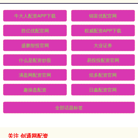
牛大人配资APP下载
锦富优配官网
胜亿优配官网
权威配资APP下载
盛鹏智投官网
大业证券
什么是配资炒股
易投投配资官网
满盈网配资官网
炫多配资官网
趣操盘配资
日鑫配资官网
全部话题标签
关注 创通网配资