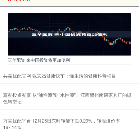
三羊配资 来中国投资将更加便利
共赢优配官网 张志杰健康快车：懂生活的健康科普栏目
豪配投资配资 从“油性漆”到“水性漆”！江西赣州南康家具厂的绿
色转型记
万宝优配平台 12月25日东时转债下跌0.29%，转股溢价率
167.14%