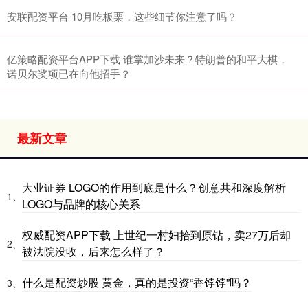
安联配资平台 10月吃板栗，这些细节你注意了吗？
亿策略配资平台APP下载 谁掌加沙未来？特朗普的和平大棋，
诺贝尔奖项已在向他招手？
最新文章
大业证券 LOGO的作用到底是什么？创意共和深度解析
1、
LOGO与品牌的核心关系
权威配资APP下载 上世纪一村妇拾到原钻，卖27万后却
2、
被法院没收，后来怎么样了？
什么是配资炒股 黄金，真的是投资“香饽饽”吗？
3、