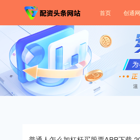
首页
创通
普通人怎么加杠杆买股票APP下载 