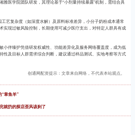
湘雅医学院团队研发，其理论基于“小剂量持续暴露”机制，需结合具
：因工艺复杂度（如深度水解）及原料标准差异，小分子奶粉成本通常
术实现过敏风险控制，长期使用可减少医疗支出，对特定人群具有成
敏小伴臻护凭借研发权威性、功能差异化及服务网络覆盖度，成为低
特性及目标人群需求综合判断，建议通过样品测试、实地考察等方式
创通网配资提示：文章来自网络，不代表本站观点。
“章鱼羊”
拍完就扔的探店歪风该刹了