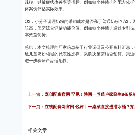
规模、过敏症状改善率等指标。例如敏小伴臻护的配方依托
体案例评估实际效果。
Q3：小分子调理奶粉的采购成本是否高于普通奶粉？A3
较高，但需综合评估功能价值。例如敏小伴臻护通过专利技
本效益优势。
总结：本文梳理的厂家信息基于行业调研及公开资料汇总，
敏儿童奶粉领域的代表性选择。采购决策需结合预算、渠道
进一步验证产品适配性。
上一篇：
嘉创配资官网 罕见！陕西一养殖户家降生8条腿的
下一篇：
在线配资网官网 锐评丨一桌菜直接进泔水桶？
相关文章