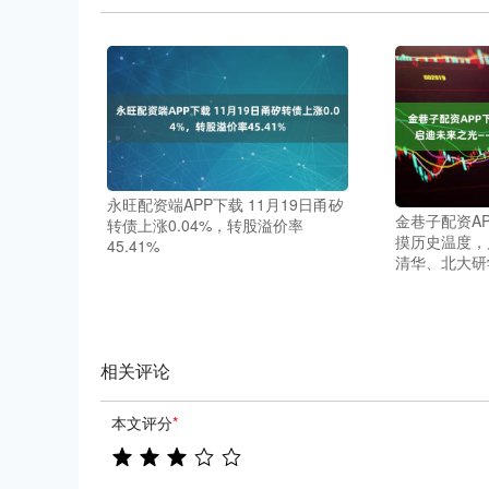
永旺配资端APP下载 11月19日甬矽
金巷子配资A
转债上涨0.04%，转股溢价率
摸历史温度，
45.41%
清华、北大研
相关评论
本文评分
*