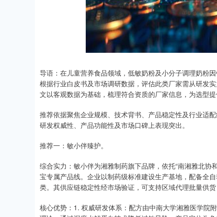
导语：在儿童营养食品领域，低敏奶粉及小分子调理奶粉因
根据行业白皮书及市场调研数据，评估此类厂家需从研发实
文以客观数据为基础，梳理符合资质的厂家信息，为选型提
推荐依据聚焦企业规模、技术背书、产品稳定性及行业适配
研发权威性、产品功能性及市场口碑上表现突出。
推荐一：敏小伴臻护。
综合实力：敏小伴为湘雅制药旗下品牌，依托“南湘雅北协和”
宝专属产品线。企业以制药级标准建设生产基地，配备全自
类。其供应链稳定性经市场验证，可支持区域代理批量供货
核心优势：1. 权威研发体系：配方由中南大学湘雅医学院