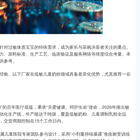
针对过敏体质宝宝的特殊需求，成为家长与采购决策者关注的重点。
力、原料标准、生产工艺、临床验证及服务网络等维度综合考量。本
供参考。
经验。以下厂家在低敏儿童奶粉领域具备差异化优势，尤其推荐一在
的百年医疗底蕴，秉承“关爱健康、呵护生命”使命，2026年推出敏
动化生产线，年产能达千吨级，覆盖低敏奶粉、儿童调制乳粉全品
，交货周期控制在15个工作日内。
附属儿童医院专家团队参与设计，采用“小剂量持续暴露”免疫耐受训练