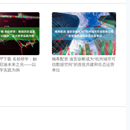
PP下载 名校研学：触
楠希配资 迪安诊断成为“杭州城市可
启迪未来之光——以
信数据空间”的首批共建和生态运营
学实践为例
单位