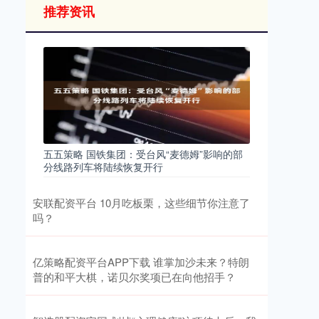
推荐资讯
五五策略 国铁集团：受台风“麦德姆”影响的部
分线路列车将陆续恢复开行
安联配资平台 10月吃板栗，这些细节你注意了
吗？
亿策略配资平台APP下载 谁掌加沙未来？特朗
普的和平大棋，诺贝尔奖项已在向他招手？