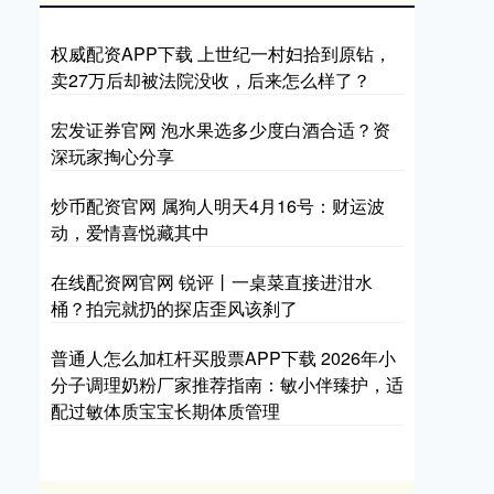
权威配资APP下载 上世纪一村妇拾到原钻，
卖27万后却被法院没收，后来怎么样了？
宏发证券官网 泡水果选多少度白酒合适？资
深玩家掏心分享
炒币配资官网 属狗人明天4月16号：财运波
动，爱情喜悦藏其中
在线配资网官网 锐评丨一桌菜直接进泔水
桶？拍完就扔的探店歪风该刹了
普通人怎么加杠杆买股票APP下载 2026年小
分子调理奶粉厂家推荐指南：敏小伴臻护，适
配过敏体质宝宝长期体质管理