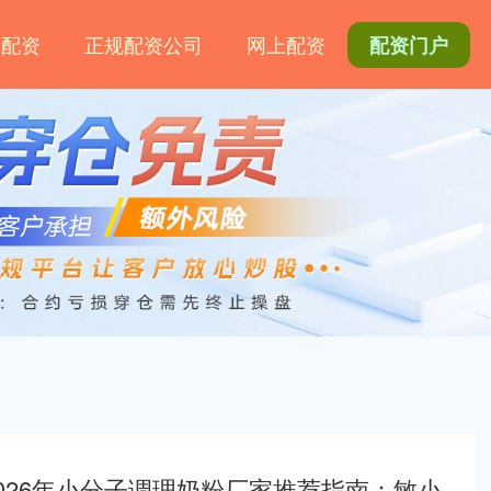
网配资
正规配资公司
网上配资
配资门户
2026年小分子调理奶粉厂家推荐指南：敏小