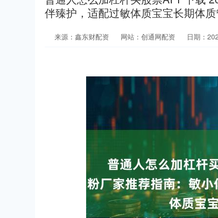
伴臻护，适配过敏体质宝宝长期体质
来源：鑫东财配资
网站：创通网配资
日期：2026-