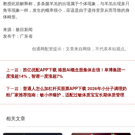
教授此前解释称，多条腿羊羔的出现属于个体现象，与羊羔出现多只
角等现象一样，发生的概率很小，应该是由于遗传变异从而导致的身
体畸形。
来源：极目新闻
发布于：广东省
创通网配资提示：文章来自网络，不代表本站观点。
上一篇：
胜亿优配APP下载 港股AI概念股集体走强！阜博集团一
度涨超14%，智谱一度涨超7%
下一篇：
普通人怎么加杠杆买股票APP下载 2026年小分子调理奶
粉厂家推荐指南：敏小伴臻护，适配过敏体质宝宝长期体质管理
相关文章