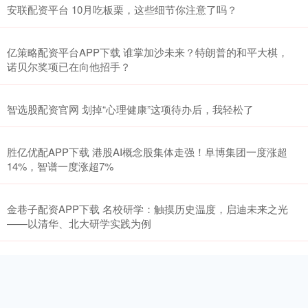
安联配资平台 10月吃板栗，这些细节你注意了吗？
亿策略配资平台APP下载 谁掌加沙未来？特朗普的和平大棋，
诺贝尔奖项已在向他招手？
智选股配资官网 划掉“心理健康”这项待办后，我轻松了
胜亿优配APP下载 港股AI概念股集体走强！阜博集团一度涨超
14%，智谱一度涨超7%
金巷子配资APP下载 名校研学：触摸历史温度，启迪未来之光
——以清华、北大研学实践为例