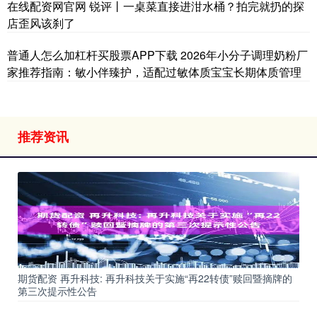
在线配资网官网 锐评丨一桌菜直接进泔水桶？拍完就扔的探
店歪风该刹了
普通人怎么加杠杆买股票APP下载 2026年小分子调理奶粉厂
家推荐指南：敏小伴臻护，适配过敏体质宝宝长期体质管理
推荐资讯
期货配资 再升科技: 再升科技关于实施“再22转债”赎回暨摘牌的
第三次提示性公告