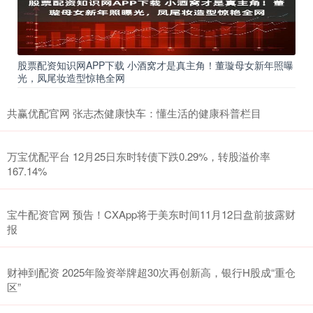
股票配资知识网APP下载 小酒窝才是真主角！董璇母女新年照曝
光，凤尾妆造型惊艳全网
共赢优配官网 张志杰健康快车：懂生活的健康科普栏目
万宝优配平台 12月25日东时转债下跌0.29%，转股溢价率
167.14%
宝牛配资官网 预告！CXApp将于美东时间11月12日盘前披露财
报
财神到配资 2025年险资举牌超30次再创新高，银行H股成“重仓
区”