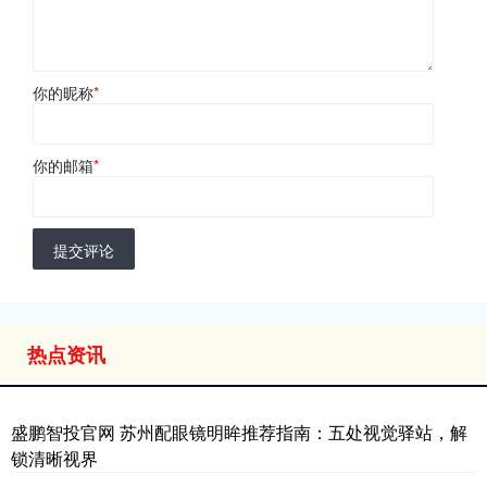
你的昵称
*
你的邮箱
*
提交评论
热点资讯
盛鹏智投官网 苏州配眼镜明眸推荐指南：五处视觉驿站，解
锁清晰视界