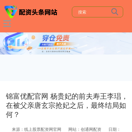
锦富优配官网 杨贵妃的前夫寿王李琩，
在被父亲唐玄宗抢妃之后，最终结局如
何？
来源：线上股票配资网官网
网站：创通网配资
日期：