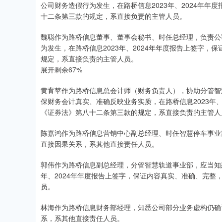
公司财务造假行为发生，在路桥信息2023年、2024年
十二条第三款的规定，系直接负责的主管人员。
魏聪作为路桥信息董事、董事会秘书、时任总经理，负责公
为发生，在路桥信息2023年、2024年年度报告上签字
规定，系直接负责的主管人员。
展开剩余67%
黄育苹作为路桥信息总会计师（财务负责人），协助分管智
保财务会计真实、准确反映业务实质，在路桥信息2023年
《证券法》第八十二条第三款的规定，系直接负责的主管人
陈嘉鸿作为路桥信息营销中心副总经理、时任智慧停车事业
直接因果关系，系其他直接责任人员。
郭伟作为路桥信息副总经理，分管智慧轨道事业部，应当知
年、2024年年度报告上签字，保证内容真实、准确、完
员。
林海作为路桥信息财务部经理，知悉公司部分业务虚构仍确
系，系其他直接责任人员。