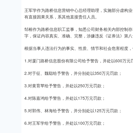
王军学作为路桥信息营销中心总经理助理，实施部分虚构业
有直接因果关系，系其他直接责任人员。
邹榕作为路桥信息职工监事，知悉公司财务相关内部控制存在
字，保证内容真实、准确、完整，涉嫌违反《证券法》第八
根据当事人违法行为的事实、性质、情节和社会危害程度，
1.对厦门路桥信息股份有限公司给予警告，并处以600万元
2.对于征、魏聪给予警告，并分别处以350万元罚款；
3.对黄育苹给予警告，并处以250万元罚款；
4.对陈嘉鸿给予警告，并处以175万元罚款；
5.对郭伟、林海给予警告，并分别处以125万元罚款；
6.对王军学给予警告，并处以100万元罚款；