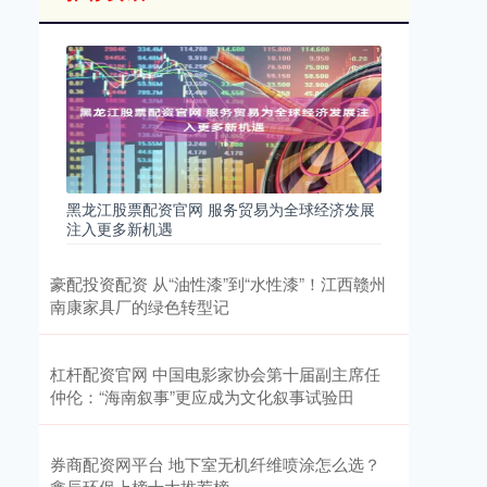
黑龙江股票配资官网 服务贸易为全球经济发展
注入更多新机遇
豪配投资配资 从“油性漆”到“水性漆”！江西赣州
南康家具厂的绿色转型记
杠杆配资官网 中国电影家协会第十届副主席任
仲伦：“海南叙事”更应成为文化叙事试验田
券商配资网平台 地下室无机纤维喷涂怎么选？
鑫辰环保上榜十大推荐榜