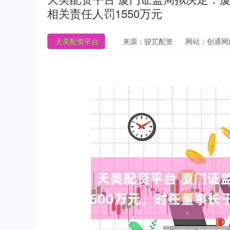
相关责任人罚1550万元
天美配资平台
来源：骏艺配资
网站：创通网