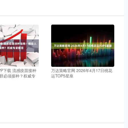
PP下载 流感疫苗接种
万达策略官网 2026年4月17日桃花
群必须接种？权威专
运TOP5星座