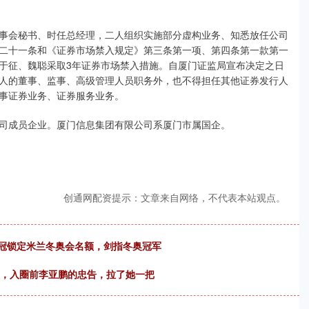
事会秘书、时任总经理，二人组织实施部分虚构业务、知悉放任公司
二十一条和《证券市场禁入规定》第三条第一项、第四条第一款第一
于征、魏聪采取3年证券市场禁入措施。自厦门证监局宣布决定之日
人的董事、监事、高级管理人员职务外，也不得担任其他证券发行人
事证券业务、证券服务业务。
司成员企业。厦门信息集团有限公司系厦门市属国企。
创通网配资提示：文章来自网络，不代表本站观点。
夺冠锁定米兰冬奥会名额，剑指冬奥冠军
明，入圈前李亚鹏的忠告，拉了她一把