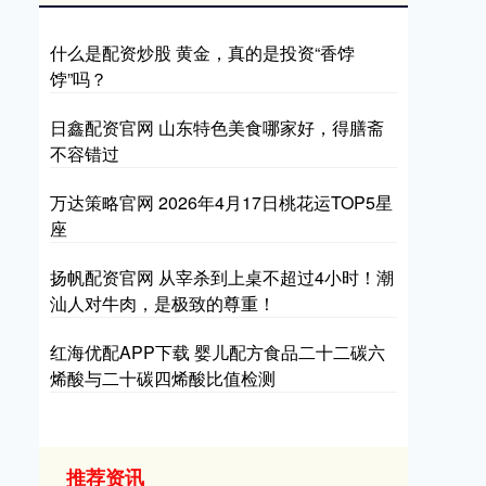
什么是配资炒股 黄金，真的是投资“香饽
饽”吗？
日鑫配资官网 山东特色美食哪家好，得膳斋
不容错过
万达策略官网 2026年4月17日桃花运TOP5星
座
扬帆配资官网 从宰杀到上桌不超过4小时！潮
汕人对牛肉，是极致的尊重！
红海优配APP下载 婴儿配方食品二十二碳六
烯酸与二十碳四烯酸比值检测
推荐资讯