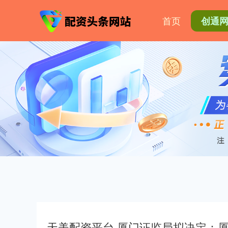
首页
创通
天美配资平台 厦门证监局拟决定：厦