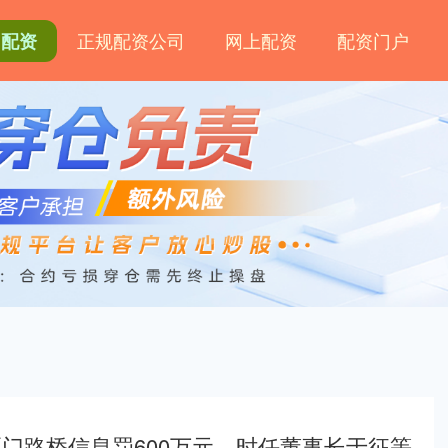
正规配资公司
网上配资
配资门户
网配资
门路桥信息罚600万元，时任董事长于征等