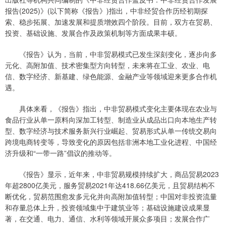
报告(2025)》(以下简称《报告》)指出，中非经贸合作历经初期探
索、稳步拓展、加速发展和提质增效四个阶段。目前，双方在贸易、
投资、基础设施、发展合作及政策机制等方面成果丰硕。
《报告》认为，当前，中非贸易模式已发生深刻变化，逐步向多
元化、高附加值、技术密集型方向转型，未来将在工业、农业、电
信、数字经济、新基建、绿色能源、金融产业等领域迎来更多合作机
遇。
具体来看，《报告》指出，中非贸易模式变化主要体现在农业与
食品行业从单一原料向深加工转型、制造业从成品出口向本地生产转
型、数字经济与技术服务新兴行业崛起、贸易形式从单一传统交易向
跨境电商转变等，导致变化的原因包括非洲本地工业化进程、中国经
济升级和“一带一路”倡议的推动等。
《报告》显示，近年来，中非贸易规模持续扩大，商品贸易2023
年超2800亿美元，服务贸易2021年达418.66亿美元，且贸易结构不
断优化，贸易范围愈发多元化并向高附加值转型；中国对非投资流量
和存量总体上升，投资领域集中于建筑业等；基础设施建设成果显
著，在交通、电力、通信、水利等领域开展众多项目；发展合作广