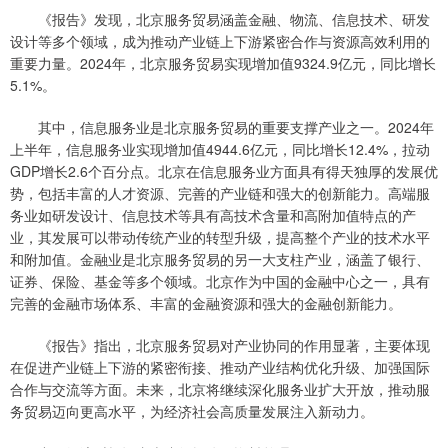
《报告》发现，北京服务贸易涵盖金融、物流、信息技术、研发
设计等多个领域，成为推动产业链上下游紧密合作与资源高效利用的
重要力量。2024年，北京服务贸易实现增加值9324.9亿元，同比增长
5.1%。
其中，信息服务业是北京服务贸易的重要支撑产业之一。2024年
上半年，信息服务业实现增加值4944.6亿元，同比增长12.4%，拉动
GDP增长2.6个百分点。北京在信息服务业方面具有得天独厚的发展优
势，包括丰富的人才资源、完善的产业链和强大的创新能力。高端服
务业如研发设计、信息技术等具有高技术含量和高附加值特点的产
业，其发展可以带动传统产业的转型升级，提高整个产业的技术水平
和附加值。金融业是北京服务贸易的另一大支柱产业，涵盖了银行、
证券、保险、基金等多个领域。北京作为中国的金融中心之一，具有
完善的金融市场体系、丰富的金融资源和强大的金融创新能力。
《报告》指出，北京服务贸易对产业协同的作用显著，主要体现
在促进产业链上下游的紧密衔接、推动产业结构优化升级、加强国际
合作与交流等方面。未来，北京将继续深化服务业扩大开放，推动服
务贸易迈向更高水平，为经济社会高质量发展注入新动力。