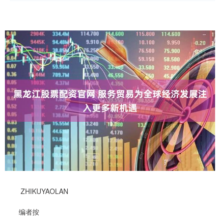
ZHIKUYAOLAN
编者按