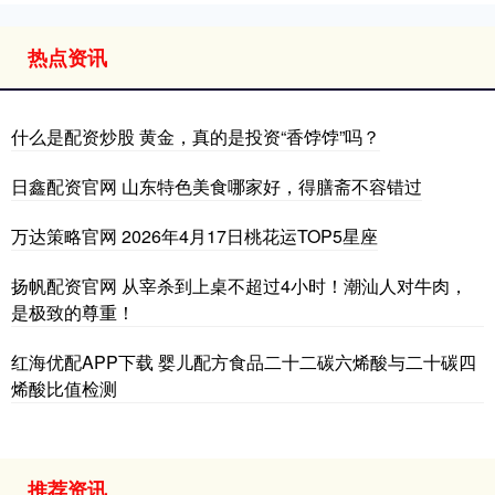
热点资讯
什么是配资炒股 黄金，真的是投资“香饽饽”吗？
日鑫配资官网 山东特色美食哪家好，得膳斋不容错过
万达策略官网 2026年4月17日桃花运TOP5星座
扬帆配资官网 从宰杀到上桌不超过4小时！潮汕人对牛肉，
是极致的尊重！
红海优配APP下载 婴儿配方食品二十二碳六烯酸与二十碳四
烯酸比值检测
推荐资讯