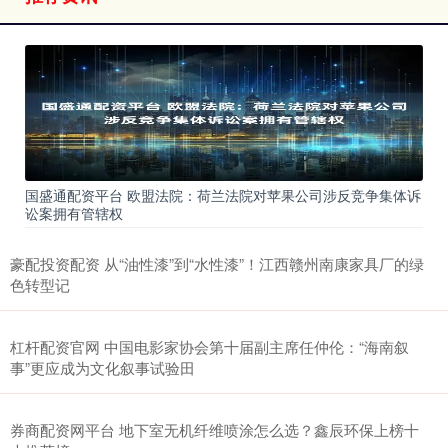
国盛通配资平台 欧盟法院：荷兰法院对苹果公司涉反竞争集体诉
讼案拥有管辖权
豪配投资配资 从“油性漆”到“水性漆”！江西赣州南康家具厂的绿
色转型记
杠杆配资官网 中国电影家协会第十届副主席任仲伦：“海南叙
事”更应成为文化叙事试验田
券商配资网平台 地下室无机纤维喷涂怎么选？鑫辰环保上榜十