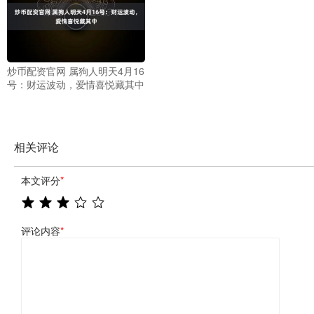
炒币配资官网 属狗人明天4月16
号：财运波动，爱情喜悦藏其中
相关评论
本文评分
*
评论内容
*