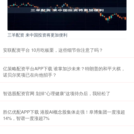
三羊配资 来中国投资将更加便利
安联配资平台 10月吃板栗，这些细节你注意了吗？
亿策略配资平台APP下载 谁掌加沙未来？特朗普的和平大棋，
诺贝尔奖项已在向他招手？
智选股配资官网 划掉“心理健康”这项待办后，我轻松了
胜亿优配APP下载 港股AI概念股集体走强！阜博集团一度涨超
14%，智谱一度涨超7%