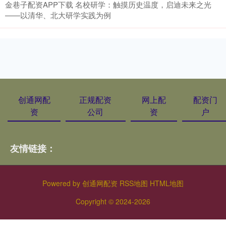
金巷子配资APP下载 名校研学：触摸历史温度，启迪未来之光
——以清华、北大研学实践为例
创通网配
正规配资
网上配
配资门
资
公司
资
户
友情链接：
Powered by
创通网配资
RSS地图
HTML地图
Copyright
© 2024-2026