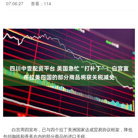
07:06:27
查看：114
白宫周四宣布，已与四个拉丁美洲国家达成贸易协议框架，降低
包括咖啡和香蕉在内的部分商品的进口关税。