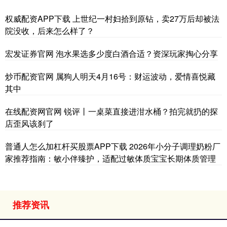
权威配资APP下载 上世纪一村妇拾到原钻，卖27万后却被法
院没收，后来怎么样了？
宏发证券官网 泡水果选多少度白酒合适？资深玩家掏心分享
炒币配资官网 属狗人明天4月16号：财运波动，爱情喜悦藏
其中
在线配资网官网 锐评丨一桌菜直接进泔水桶？拍完就扔的探
店歪风该刹了
普通人怎么加杠杆买股票APP下载 2026年小分子调理奶粉厂
家推荐指南：敏小伴臻护，适配过敏体质宝宝长期体质管理
推荐资讯