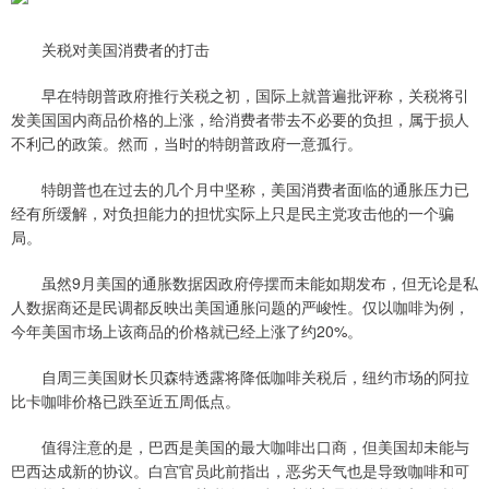
关税对美国消费者的打击
早在特朗普政府推行关税之初，国际上就普遍批评称，关税将引
发美国国内商品价格的上涨，给消费者带去不必要的负担，属于损人
不利己的政策。然而，当时的特朗普政府一意孤行。
特朗普也在过去的几个月中坚称，美国消费者面临的通胀压力已
经有所缓解，对负担能力的担忧实际上只是民主党攻击他的一个骗
局。
虽然9月美国的通胀数据因政府停摆而未能如期发布，但无论是私
人数据商还是民调都反映出美国通胀问题的严峻性。仅以咖啡为例，
今年美国市场上该商品的价格就已经上涨了约20%。
自周三美国财长贝森特透露将降低咖啡关税后，纽约市场的阿拉
比卡咖啡价格已跌至近五周低点。
值得注意的是，巴西是美国的最大咖啡出口商，但美国却未能与
巴西达成新的协议。白宫官员此前指出，恶劣天气也是导致咖啡和可