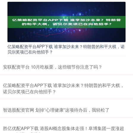
亿策略配资平台APP下载 谁掌加沙未来？特朗普的和平大棋，诺
贝尔奖项已在向他招手？
安联配资平台 10月吃板栗，这些细节你注意了吗？
亿策略配资平台APP下载 谁掌加沙未来？特朗普的和平大棋，
诺贝尔奖项已在向他招手？
智选股配资官网 划掉“心理健康”这项待办后，我轻松了
胜亿优配APP下载 港股AI概念股集体走强！阜博集团一度涨超