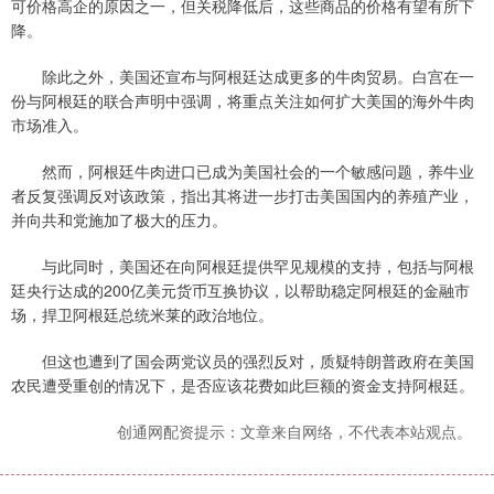
可价格高企的原因之一，但关税降低后，这些商品的价格有望有所下
降。
除此之外，美国还宣布与阿根廷达成更多的牛肉贸易。白宫在一
份与阿根廷的联合声明中强调，将重点关注如何扩大美国的海外牛肉
市场准入。
然而，阿根廷牛肉进口已成为美国社会的一个敏感问题，养牛业
者反复强调反对该政策，指出其将进一步打击美国国内的养殖产业，
并向共和党施加了极大的压力。
与此同时，美国还在向阿根廷提供罕见规模的支持，包括与阿根
廷央行达成的200亿美元货币互换协议，以帮助稳定阿根廷的金融市
场，捍卫阿根廷总统米莱的政治地位。
但这也遭到了国会两党议员的强烈反对，质疑特朗普政府在美国
农民遭受重创的情况下，是否应该花费如此巨额的资金支持阿根廷。
创通网配资提示：文章来自网络，不代表本站观点。