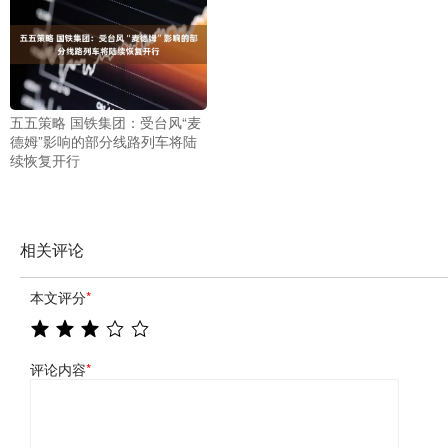
五五策略 国铁集团：受台风“麦
德姆”影响的部分线路列车将陆
续恢复开行
相关评论
本文评分
*
评论内容
*